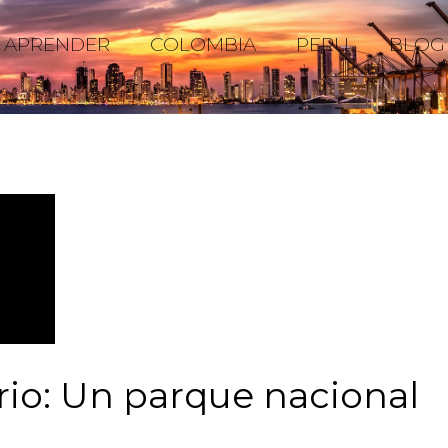
APRENDER
COLOMBIA
PERU
BLOG
ario: Un parque nacional