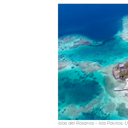
Islas del Rosarios – Isla Pavitos: