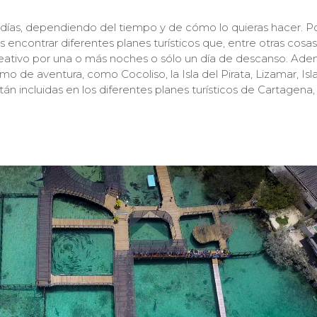
adías, dependiendo del tiempo y de cómo lo quieras hacer. P
 encontrar diferentes planes turísticos que, entre otras cosas
eativo por una o más noches o sólo un día de descanso. Ade
ismo de aventura, como Cocoliso, la Isla del Pirata, Lizamar, Isl
tán incluidas en los diferentes planes turísticos de Cartagena, 