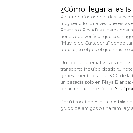
¿Cómo llegar a las Is
Para ir de Cartagena a las Islas d
muy sencillo. Una vez que estás e
Resorts o Pasadías a estos destin
tienes que verificar que sean age
“Muelle de Cartagena” donde tamb
precios, tú eliges el que más te 
Una de las alternativas es un pas
transporte incluido desde tu hote
generalmente es a las 3:00 de la 
un pasadía solo en Playa Blanca;
de un restaurante típico.
Aquí pu
Por último, tienes otra posibilida
grupo de amigos o una familia y así