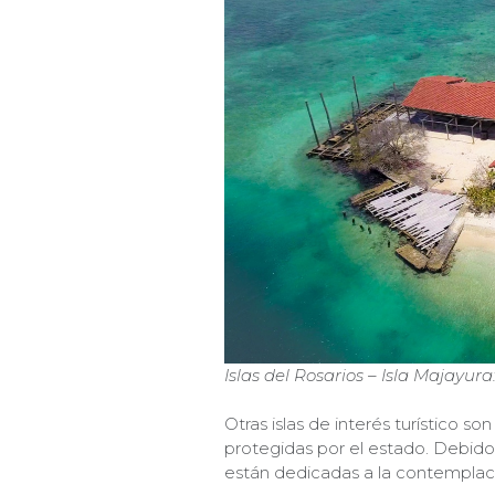
Islas del Rosarios – Isla Majayu
Otras islas de interés turístico son
protegidas por el estado. Debido 
están dedicadas a la contemplaci