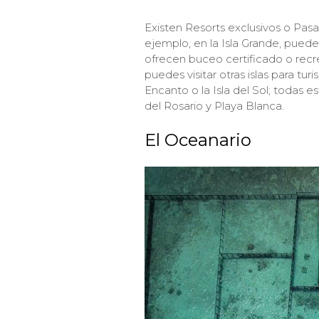
Existen Resorts exclusivos o Pas
ejemplo, en la Isla Grande, puedes
ofrecen buceo certificado o recr
puedes visitar otras islas para tur
Encanto o la Isla del Sol; todas es
del Rosario y Playa Blanca.
El Oceanario