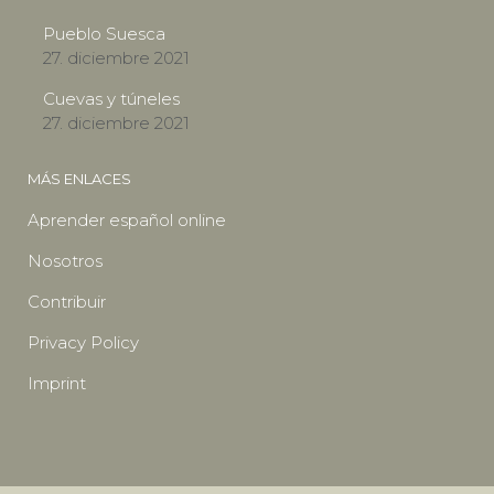
Pueblo Suesca
27. diciembre 2021
Cuevas y túneles
27. diciembre 2021
MÁS ENLACES
Aprender español online
Nosotros
Contribuir
Privacy Policy
Imprint