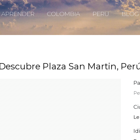
APRENDER
COLOMBIA
PERU
BLOG
Descubre Plaza San Martin, Per
Pa
Pe
Ci
Le
Id