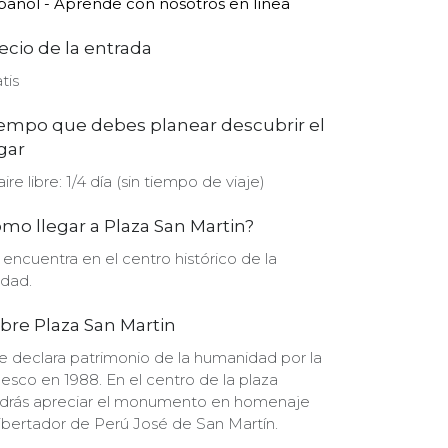
pañol - Aprende con nosotros en línea
ecio de la entrada
tis
empo que debes planear descubrir el
gar
aire libre: 1/4 día (sin tiempo de viaje)
mo llegar a Plaza San Martin?
 encuentra en el centro histórico de la
udad.
bre Plaza San Martin
e declara patrimonio de la humanidad por la
esco en 1988. En el centro de la plaza
drás apreciar el monumento en homenaje
 libertador de Perú José de San Martín.