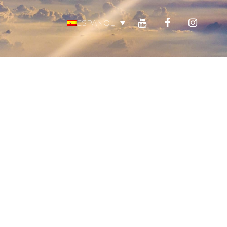
ESPAÑOL